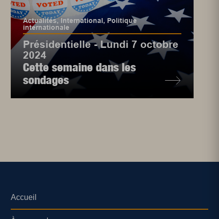
Actualités
,
International
,
Politique
internationale
Présidentielle - Lundi 7 octobre
2024
Cette semaine dans les
sondages
Accueil