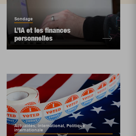
Sondage
L’IA et les finances
personnelles
Actualités
,
International
,
Politique
internationale