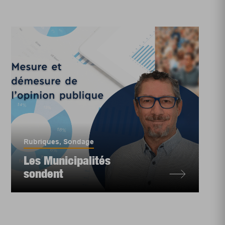
Rubriques
,
Sondage
Les Municipalités
sondent