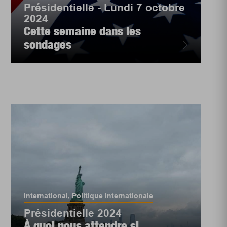
Présidentielle - Lundi 7 octobre
2024
Cette semaine dans les
sondages
International
,
Politique internationale
Présidentielle 2024
À quoi nous attendre si