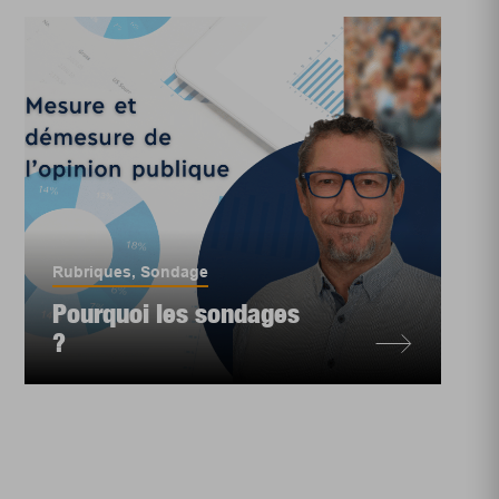
Rubriques
,
Sondage
Pourquoi les sondages
?