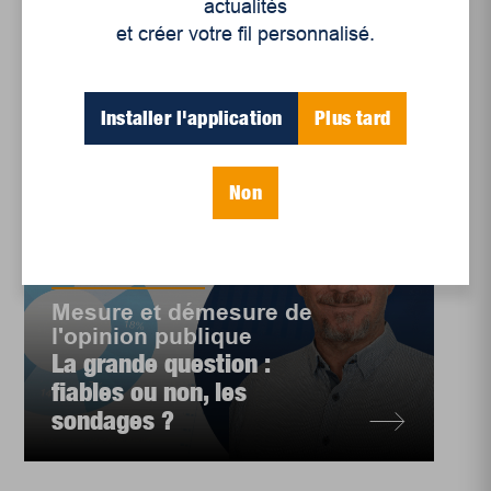
actualités
et créer votre fil personnalisé.
Installer l'application
Plus tard
Non
Rubriques
,
Sondage
Mesure et démesure de
l'opinion publique
La grande question :
fiables ou non, les
sondages ?