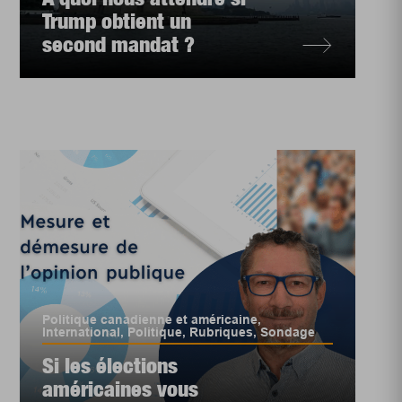
Trump obtient un
second mandat ?
Politique canadienne et américaine
,
International
,
Politique
,
Rubriques
,
Sondage
Si les élections
américaines vous