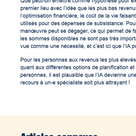
Que peut-on émettre comme hypothèse pour expl
premier lieu avec l’idée que les plus bas revenus
l’optimisation financière, le coût de la vie faisa
utilisés pour des dépenses de subsistance. Pou
manœuvre peut se dégager, ce qui permet de fai
les sommes disponibles ne sont pas très importa
vue comme une nécessité, et c’est ici que l’IA
Pour les personnes aux revenus les plus élevés,
quant aux différentes options de planification 
personnes, il est plausible que l’IA devienne une
recours à un-e spécialiste soit plus attrayant !