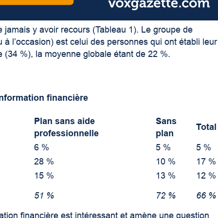
jamais y avoir recours (Tableau 1). Le groupe de
 à l’occasion) est celui des personnes qui ont établi leur
lle (34 %), la moyenne globale étant de 22 %.
information financière
Plan sans aide
Sans
Total
professionnelle
plan
6 %
5 %
5 %
28 %
10 %
17 %
15 %
13 %
12 %
51 %
72 %
66 %
fication financière est intéressant et amène une question