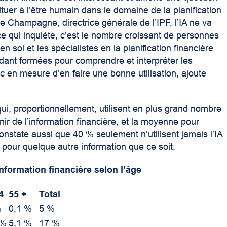
tituer à l’être humain dans le domaine de la planification
e Champagne, directrice générale de l’IPF, l’IA ne va
 ce qui inquiète, c’est le nombre croissant de personnes
n soi et les spécialistes en la planification financière
ndant formées pour comprendre et interpréter les
c en mesure d’en faire une bonne utilisation, ajoute
qui, proportionnellement, utilisent en plus grand nombre
nir de l’information financière, et la moyenne pour
nstate aussi que 40 % seulement n’utilisent jamais l’IA
 pour quelque autre information que ce soit.
information financière selon l’âge
4
55 +
Total
%
0,1 %
5 %
 %
5,1 %
17 %