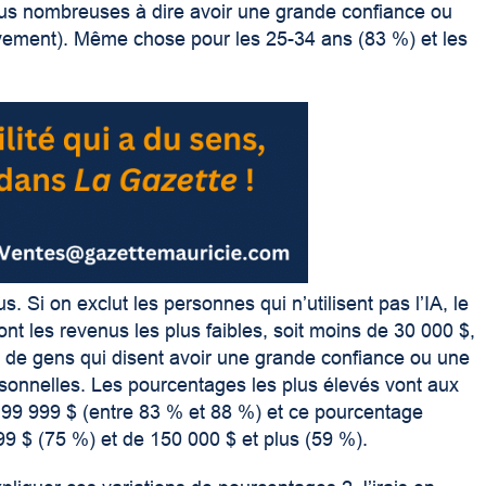
plus nombreuses à dire avoir une grande confiance ou
ement). Même chose pour les 25-34 ans (83 %) et les
s. Si on exclut les personnes qui n’utilisent pas l’IA, le
ont les revenus les plus faibles, soit moins de 30 000 $,
e de gens qui disent avoir une grande confiance ou une
rsonnelles. Les pourcentages les plus élevés vont aux
 99 999 $ (entre 83 % et 88 %) et ce pourcentage
9 $ (75 %) et de 150 000 $ et plus (59 %).