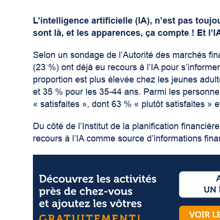
L’intelligence artificielle (IA), n’est pas tou
sont là, et les apparences, ça compte ! Et l
Selon un sondage de l’Autorité des marchés fi
(23 %) ont déjà eu recours à l’IA pour s’informe
proportion est plus élevée chez les jeunes adul
et 35 % pour les 35-44 ans. Parmi les personnes q
« satisfaites », dont 63 % « plutôt satisfaites » e
Du côté de l’Institut de la planification financiè
recours à l’IA comme source d’informations fin