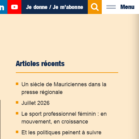
Menu
Je donne / Je m’abonne
Articles récents
Un siècle de Mauriciennes dans la
presse régionale
Juillet 2026
Le sport professionnel féminin : en
mouvement, en croissance
Et les politiques peinent à suivre