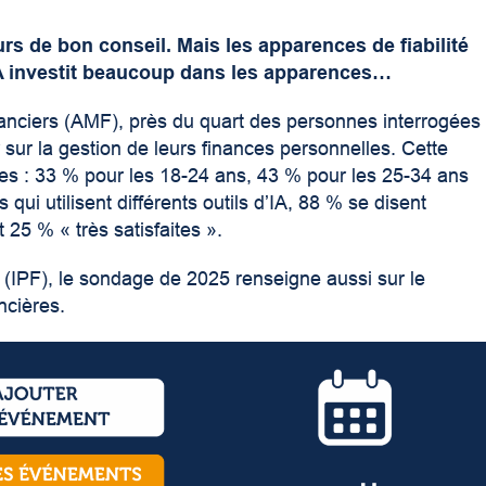
jours de bon conseil. Mais les apparences de fiabilité
’IA investit beaucoup dans les apparences…
nanciers (AMF)
, près du quart des personnes interrogées
r sur la gestion de leurs finances personnelles. Cette
tes : 33 % pour les 18-24 ans, 43 % pour les 25-34 ans
ui utilisent différents outils d’IA, 88 % se disent
t 25 % « très satisfaites ».
re (IPF), le sondage de 2025
renseigne aussi sur le
ancières.