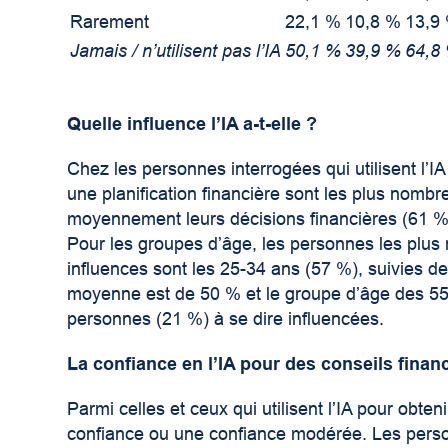
Rarement
22,1 %
10,8 %
13,9
Jamais / n’utilisent pas l’IA
50,1 %
39,9 %
64,8
Quelle influence l’IA a-t-elle ?
Chez les personnes interrogées qui utilisent l’IA 
une planification financière sont les plus nombr
moyennement leurs décisions financières (61 %
Pour les groupes d’âge, les personnes les pl
influences sont les 25-34 ans (57 %), suivies d
moyenne est de 50 % et le groupe d’âge des 55 
personnes (21 %) à se dire influencées.
La confiance en l’IA pour des conseils finan
Parmi celles et ceux qui utilisent l’IA pour obte
confiance ou une confiance modérée. Les person