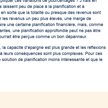
iquer ces variations de pourcentages ? J’irais en
 laissent peu de place à la planification et à
nt en sorte que la totalité ou presque des revenus sont
r les revenus un peu plus élevés, une marge de
re une certaine planification financière, mais, comme
ntes, une planification approfondie peut ne pas être
 pourrait être perçue comme un bon dépanneur.
 la capacité d’épargne est plus grande et les réflexions
et à leurs conséquences sont plus complexes. Pour ces
 solution de planification moins intéressante et que le