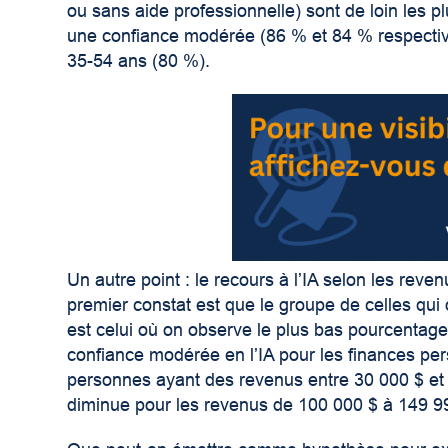
ou sans aide professionnelle) sont de loin les 
une confiance modérée (86 % et 84 % respectiv
35-54 ans (80 %).
Un autre point : le recours à l’IA selon les revenu
premier constat est que le groupe de celles qui 
est celui où on observe le plus bas pourcentag
confiance modérée en l’IA pour les finances pe
personnes ayant des revenus entre 30 000 $ et
diminue pour les revenus de 100 000 $ à 149 99