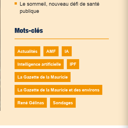
Le sommeil, nouveau défi de santé
publique
Mots-clés
Actualités
AMF
IA
Intelligence artificielle
IPF
La Gazette de la Mauricie
La Gazette de la Mauricie et des environs
René Gélinas
Sondages