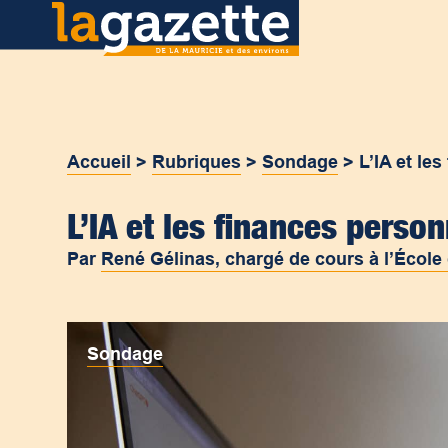
Accueil
>
Rubriques
>
Sondage
>
L’IA et le
L’IA et les finances perso
Par
René Gélinas, chargé de cours à l’École
Sondage