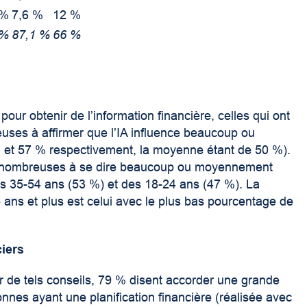
 %
7,6 %
12 %
 %
87,1 %
66 %
pour obtenir de l’information financière, celles qui ont
euses à affirmer que l’IA influence beaucoup ou
 et 57 % respectivement, la moyenne étant de 50 %).
us nombreuses à se dire beaucoup ou moyennement
es 35-54 ans (53 %) et des 18-24 ans (47 %). La
ans et plus est celui avec le plus bas pourcentage de
ciers
nir de tels conseils, 79 % disent accorder une grande
nes ayant une planification financière (réalisée avec