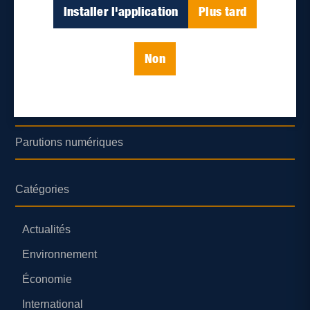
Déontologie et confidentialité
Installer l'application
Plus tard
Devenir partenaire
Non
Lieux de distribution
Nous joindre
Parutions numériques
Catégories
Actualités
Environnement
Économie
International