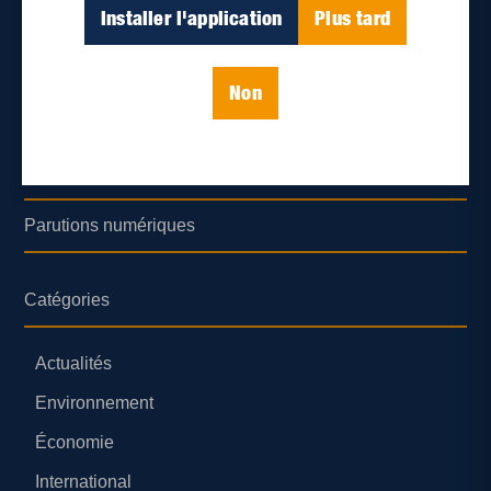
Déontologie et confidentialité
Installer l'application
Plus tard
Devenir partenaire
Non
Lieux de distribution
Nous joindre
Parutions numériques
Catégories
Actualités
Environnement
Économie
International