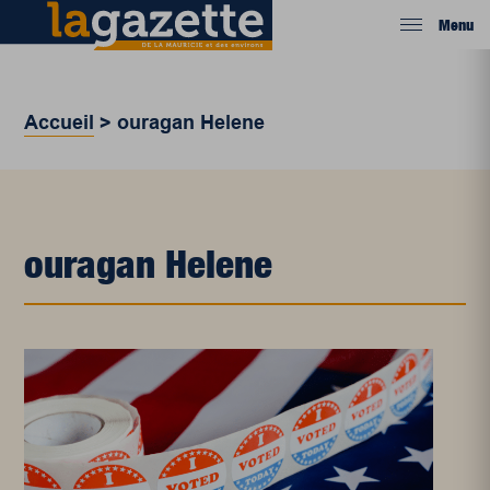
Menu
Accueil
>
ouragan Helene
ouragan Helene