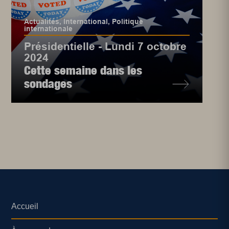
Actualités
,
International
,
Politique
internationale
Présidentielle - Lundi 7 octobre
2024
Cette semaine dans les
sondages
Accueil