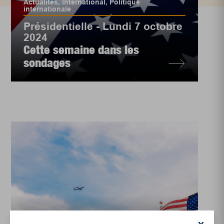
Actualités
,
International
,
Politique
internationale
Présidentielle - Lundi 7 octobre
2024
Cette semaine dans les
sondages
International
,
Politique internationale