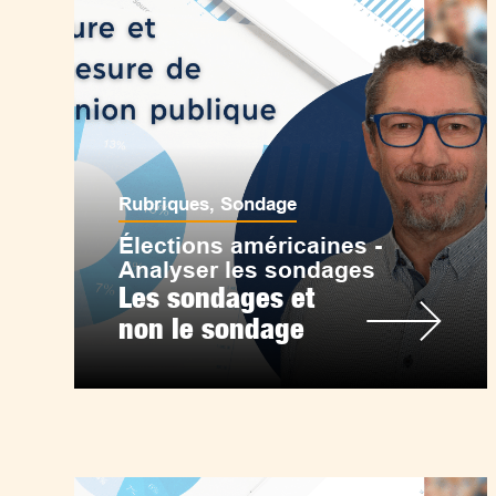
Rubriques
,
Sondage
Élections américaines -
Analyser les sondages
Les sondages et
non le sondage