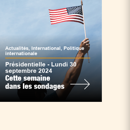
Actualités
,
International
,
Politique
internationale
Présidentielle - Lundi 30
septembre 2024
Cette semaine
dans les sondages