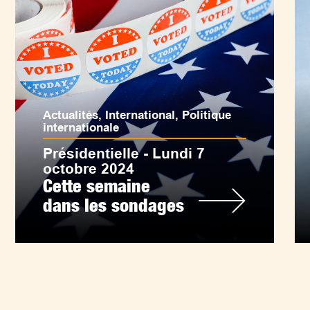
Actualités
,
International
,
Politique
internationale
Présidentielle - Lundi 7
octobre 2024
Cette semaine
dans les sondages