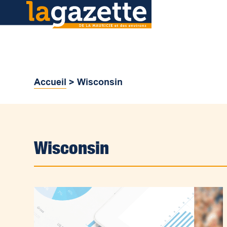
Accueil
>
Wisconsin
Wisconsin