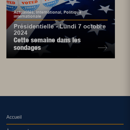
Actualités
,
International
,
Politique
internationale
Présidentielle - Lundi 7 octobre
2024
Cette semaine dans les
sondages
Accueil