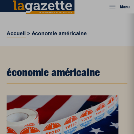
Menu
Accueil
>
économie américaine
économie américaine