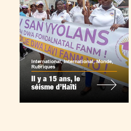
International
,
International
,
Monde
,
Rubriques
Il y a 15 ans, le
séisme d’Haïti