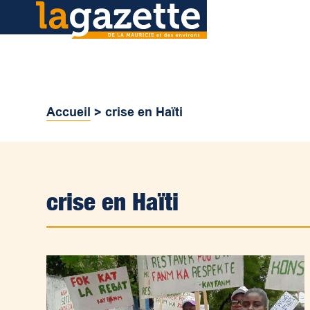
Accueil
>
crise en Haïti
crise en Haïti