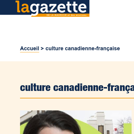
Accueil
>
culture canadienne-française
culture canadienne-franç