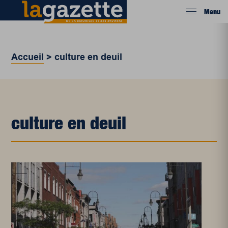
Menu
Accueil
>
culture en deuil
culture en deuil