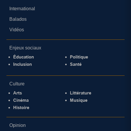
International
Balados
Vidéos
Enjeux sociaux
Éducation
Politique
Inclusion
Santé
Culture
Arts
Littérature
Cinéma
Musique
Histoire
Opinion