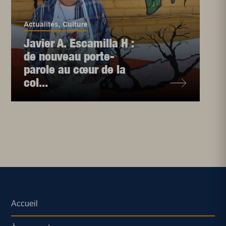
Actualités
,
Culture
Javier A. Escamilla H :
de nouveau porte-
parole au cœur de la
col...
Accueil