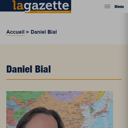
Menu
Accueil
>
Daniel Bial
Daniel Bial