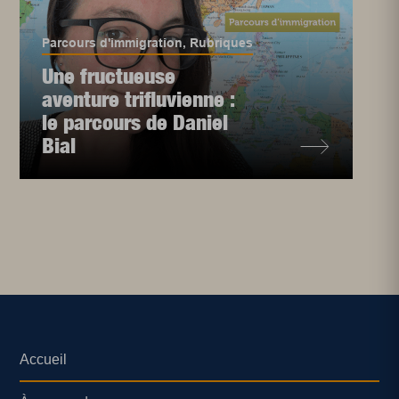
Parcours d'immigration
,
Rubriques
Une fructueuse
aventure trifluvienne :
le parcours de Daniel
Bial
Accueil