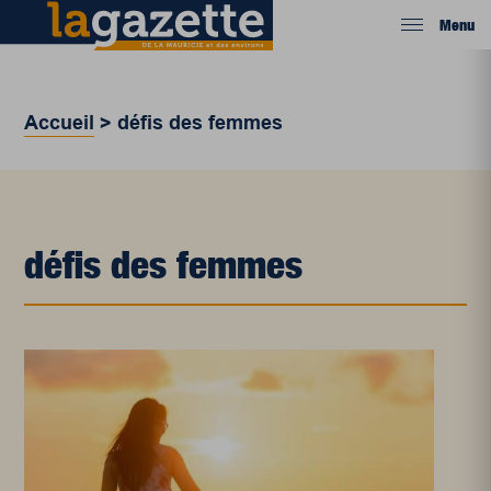
Menu
Accueil
>
défis des femmes
défis des femmes