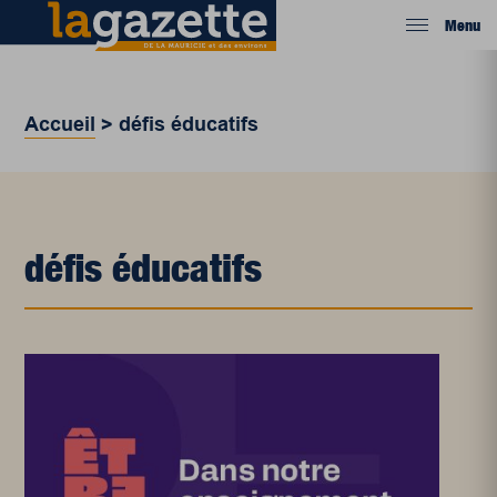
Menu
Accueil
>
défis éducatifs
défis éducatifs