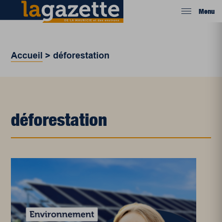
Menu
Accueil
>
déforestation
déforestation