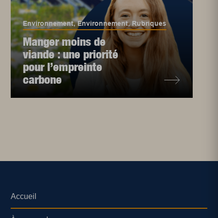
Environnement
,
Environnement
,
Rubriques
Manger moins de
viande : une priorité
pour l’empreinte
carbone
Accueil