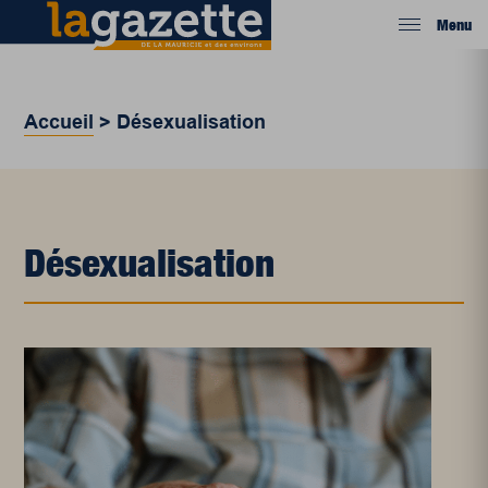
Menu
Accueil
>
Désexualisation
Désexualisation