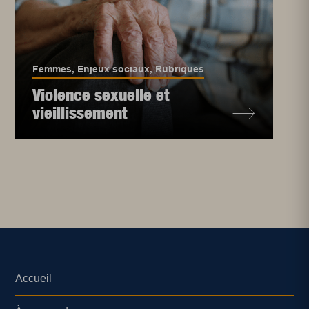
Femmes
,
Enjeux sociaux
,
Rubriques
Violence sexuelle et
vieillissement
Accueil