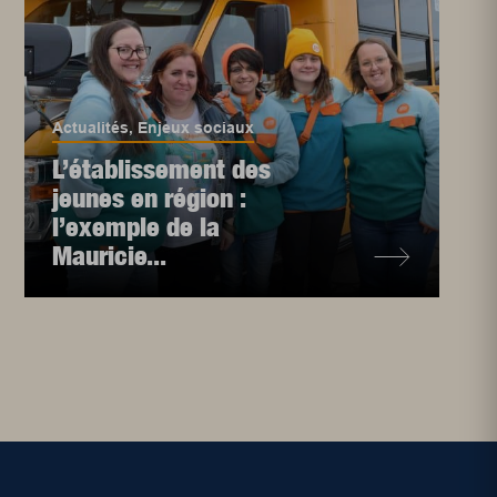
Actualités
,
Enjeux sociaux
L’établissement des
jeunes en région :
l’exemple de la
Mauricie...