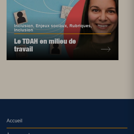
Inclusion
,
Enjeux sociaux
,
Rubriques
,
Inclusion
Le TDAH en milieu de
travail
Accueil