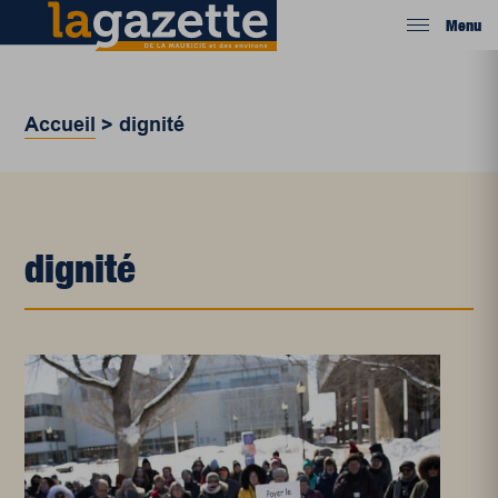
Menu
Accueil
>
dignité
dignité