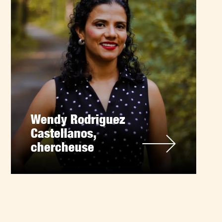
Wendy Rodriguez
Castellanos,
chercheuse