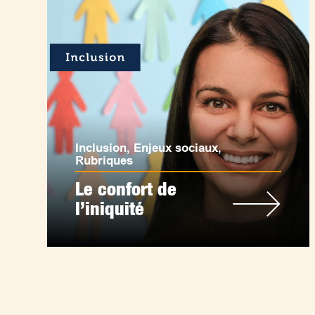
Inclusion
,
Enjeux sociaux
,
Rubriques
Le confort de
l’iniquité