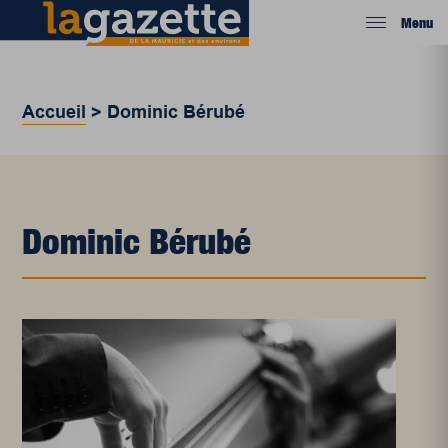
Menu
Accueil
>
Dominic Bérubé
Dominic Bérubé