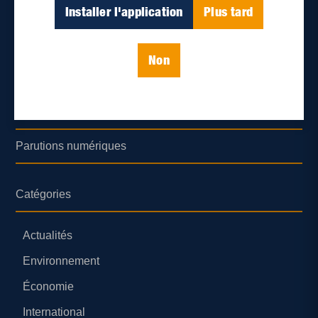
Déontologie et confidentialité
Installer l'application
Plus tard
Devenir partenaire
Non
Lieux de distribution
Nous joindre
Parutions numériques
Catégories
Actualités
Environnement
Économie
International