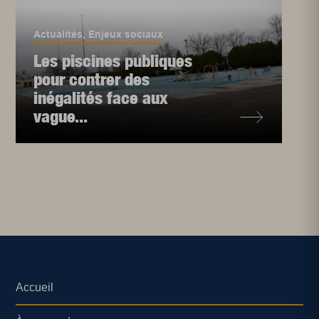
Actualités
,
Enjeux sociaux
Les piscines publiques
pour contrer des
inégalités face aux
vague...
Accueil