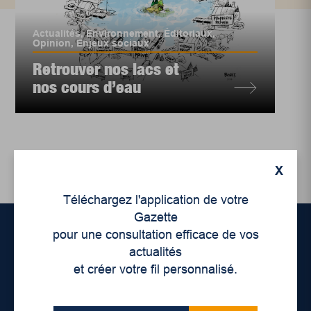
Actualités
,
Environnement
,
Éditoriaux
,
Opinion
,
Enjeux sociaux
Retrouver nos lacs et
nos cours d’eau
X
Téléchargez l'application de votre
Gazette
pour une consultation efficace de vos
actualités
Accueil
et créer votre fil personnalisé.
À propos de nous