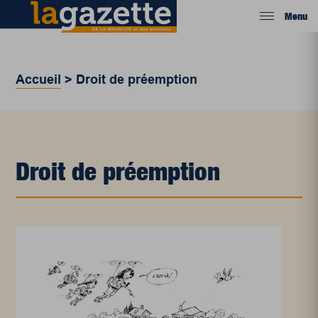
Menu
Accueil
>
Droit de préemption
Droit de préemption