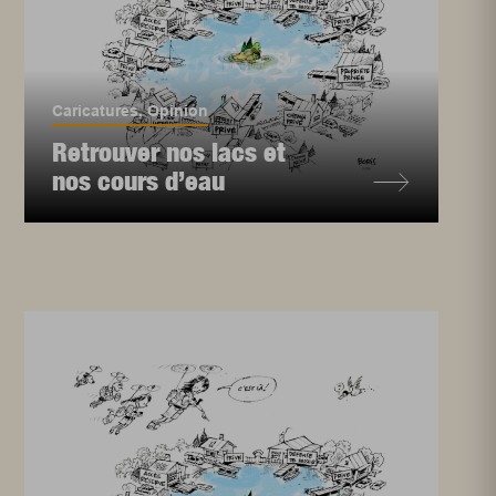
Caricatures
,
Opinion
Retrouver nos lacs et
nos cours d’eau