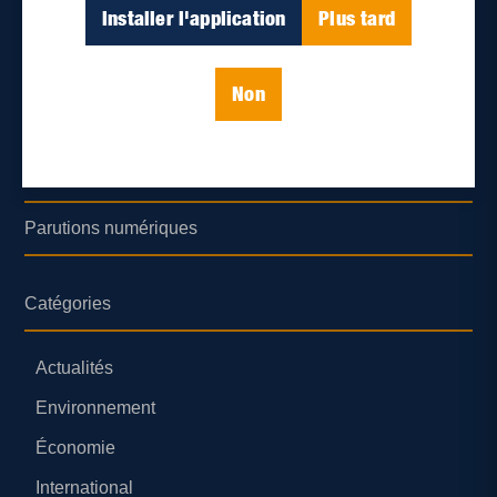
Déontologie et confidentialité
Installer l'application
Plus tard
Devenir partenaire
Non
Lieux de distribution
Nous joindre
Parutions numériques
Catégories
Actualités
Environnement
Économie
International