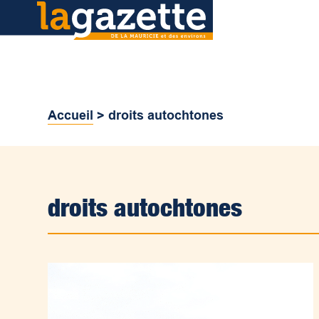
Accueil
>
droits autochtones
droits autochtones