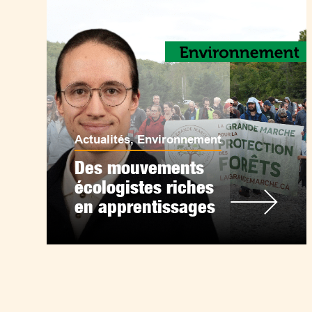
Actualités
,
Environnement
Des mouvements
écologistes riches
en apprentissages