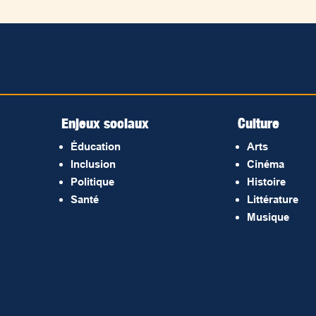
Enjeux sociaux
Culture
Éducation
Arts
Inclusion
Cinéma
Politique
Histoire
Santé
Littérature
Musique