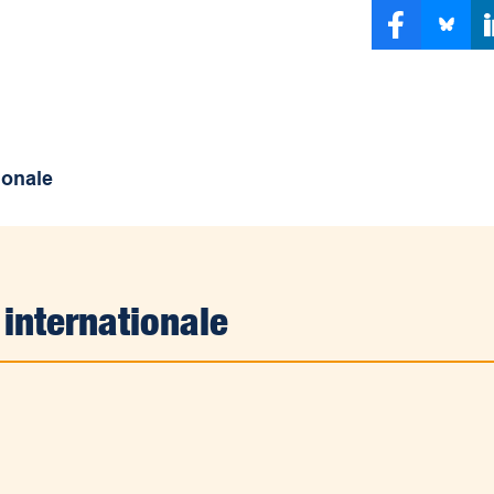
ionale
 internationale