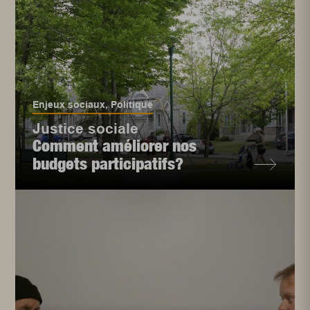
Enjeux sociaux
,
Politique
Justice sociale
Comment améliorer nos
budgets participatifs?