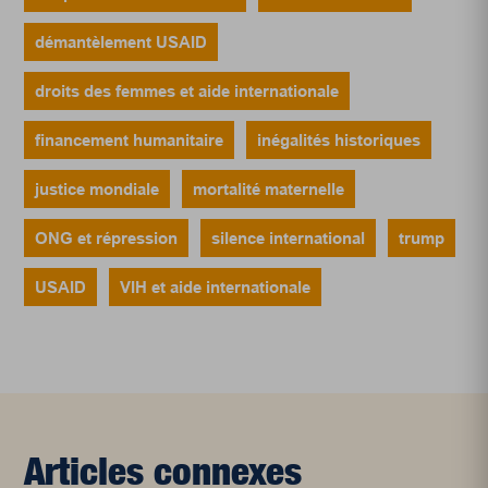
démantèlement USAID
droits des femmes et aide internationale
financement humanitaire
inégalités historiques
justice mondiale
mortalité maternelle
ONG et répression
silence international
trump
USAID
VIH et aide internationale
Articles connexes