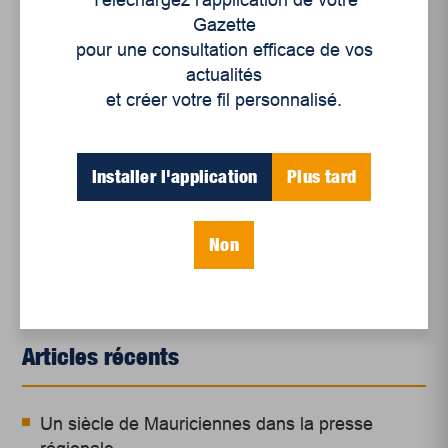
de millions de femmes autour du globe
Gazette
pour une consultation efficace de vos
actualités
et créer votre fil personnalisé.
Installer l'application
Plus tard
Non
Articles récents
Un siècle de Mauriciennes dans la presse