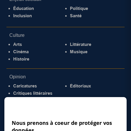
Éducation
Politique
Inclusion
Santé
Culture
Arts
Littérature
Cinéma
Musique
Histoire
Opinion
Caricatures
Éditoriaux
Critiques littéraires
© 2026 Gazette de la Mauricie. Tous droits
réservés.
Politique de confidentialité
Nous prenons à coeur de protéger vos
données