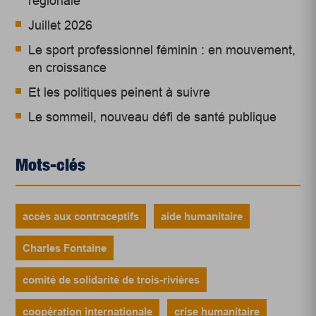
régionale
Juillet 2026
Le sport professionnel féminin : en mouvement,
en croissance
Et les politiques peinent à suivre
Le sommeil, nouveau défi de santé publique
Mots-clés
accès aux contraceptifs
aide humanitaire
Charles Fontaine
comité de solidarité de trois-rivières
coopération internationale
crise humanitaire