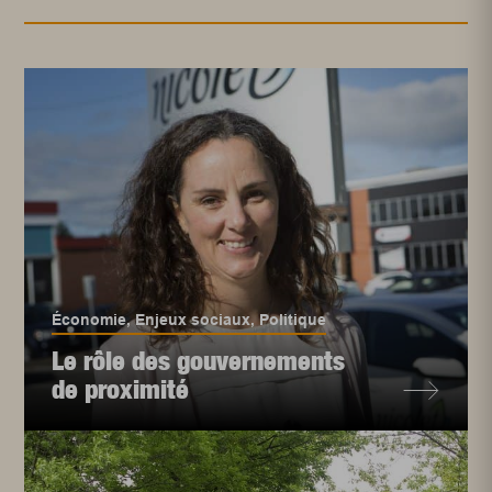
Économie
,
Enjeux sociaux
,
Politique
Le rôle des gouvernements
de proximité