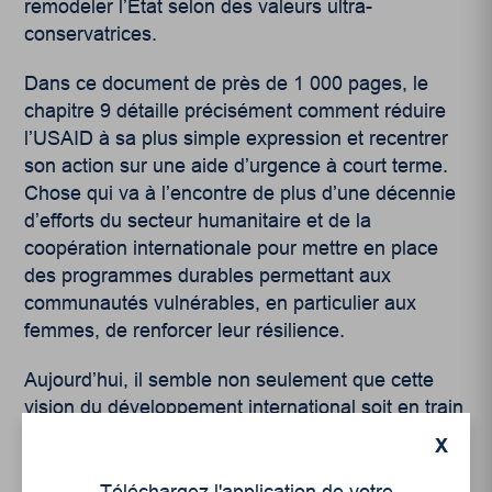
remodeler l’État selon des valeurs ultra-
conservatrices.
Dans ce document de près de 1 000 pages, le
chapitre 9 détaille précisément comment réduire
l’USAID à sa plus simple expression et recentrer
son action sur une aide d’urgence à court terme.
Chose qui va à l’encontre de plus d’une décennie
d’efforts du secteur humanitaire et de la
coopération internationale pour mettre en place
des programmes durables permettant aux
communautés vulnérables, en particulier aux
femmes, de renforcer leur résilience.
Aujourd’hui, il semble non seulement que cette
vision du développement international soit en train
de disparaître aux États-Unis, mais que les
X
décrets présidentiels de Donald Trump soient une
menace directe à la vie, à l’intégrité et à la dignité
Téléchargez l'application de votre