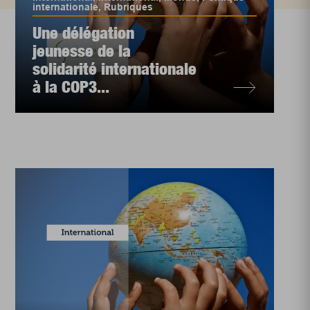
internationale
,
Rubriques
Une délégation
jeunesse de la
solidarité internationale
à la COP3...