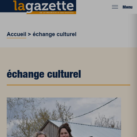
Menu
Accueil
>
échange culturel
échange culturel