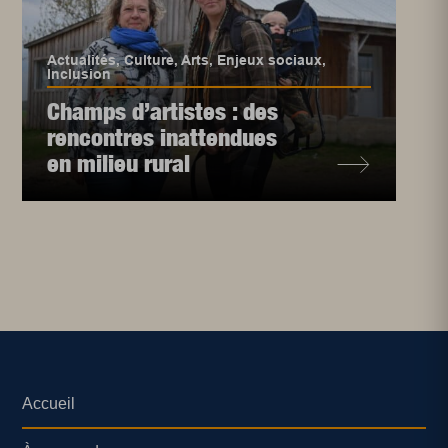
Actualités
,
Culture
,
Arts
,
Enjeux sociaux
,
Inclusion
Champs d’artistes : des
rencontres inattendues
en milieu rural
Accueil