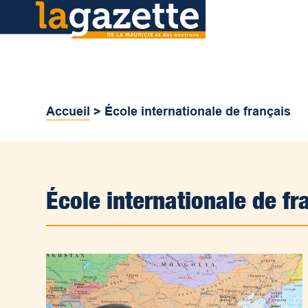
Accueil
>
École internationale de français
École internationale de fr