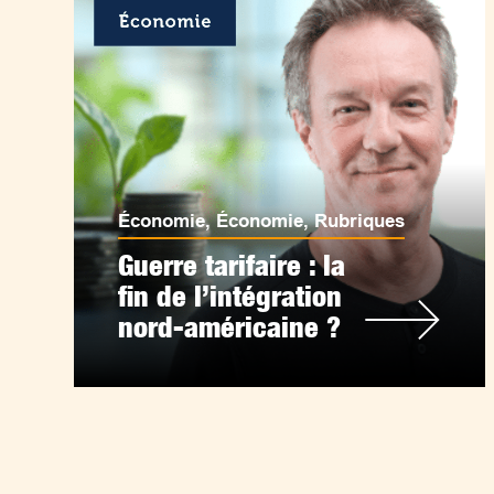
Économie
,
Économie
,
Rubriques
Guerre tarifaire : la
fin de l’intégration
nord-américaine ?