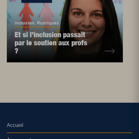
Inclusion
,
Rubriques
Et si l’inclusion passait
par le soutien aux profs
?
Accueil