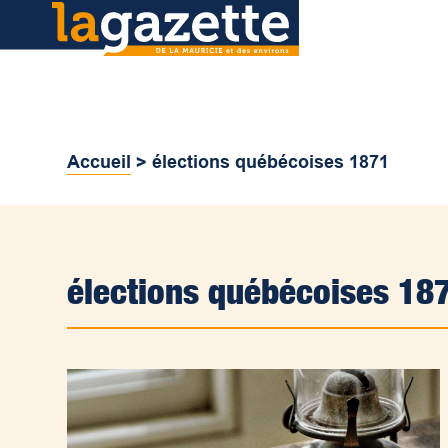
Accueil
>
élections québécoises 1871
élections québécoises 18