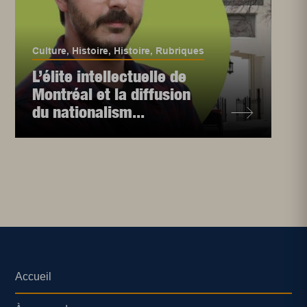
Culture
,
Histoire
,
Histoire
,
Rubriques
L’élite intellectuelle de
Montréal et la diffusion
du nationalism...
Accueil