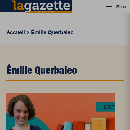
Menu
Accueil
>
Émilie Querbalec
Émilie Querbalec