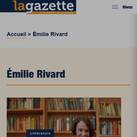
Menu
Accueil
>
Émilie Rivard
Émilie Rivard