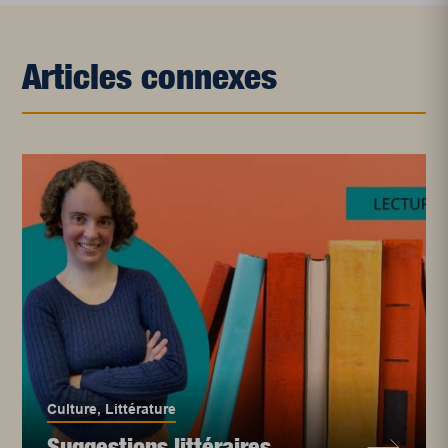
Articles connexes
Culture
,
Littérature
Suggestions littéraires