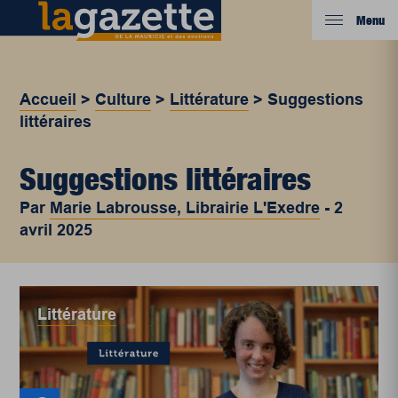
Menu
Accueil
>
Culture
>
Littérature
>
Suggestions
littéraires
Suggestions littéraires
Par
Marie Labrousse, Librairie L'Exedre
-
2
avril 2025
Littérature