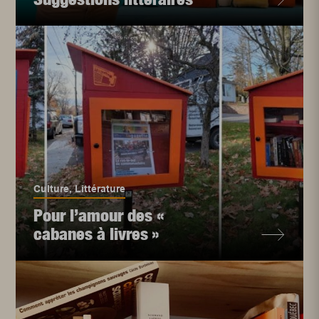
Culture
,
Littérature
Pour l’amour des «
cabanes à livres »