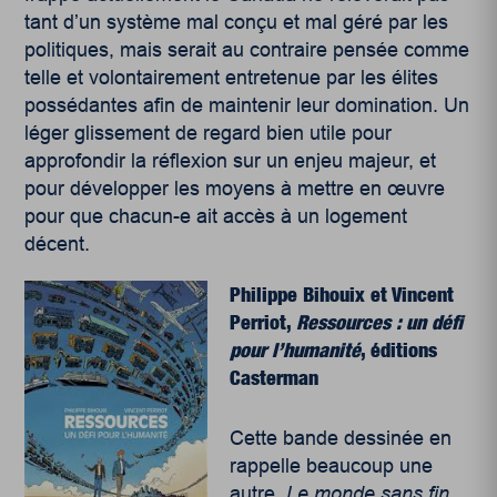
tant d’un système mal conçu et mal géré par les
politiques, mais serait au contraire pensée comme
telle et volontairement entretenue par les élites
possédantes afin de maintenir leur domination. Un
léger glissement de regard bien utile pour
approfondir la réflexion sur un enjeu majeur, et
pour développer les moyens à mettre en œuvre
pour que chacun-e ait accès à un logement
décent.
Philippe Bihouix et Vincent
Perriot,
Ressources : un défi
pour l’humanité
, éditions
Casterman
Cette bande dessinée en
rappelle beaucoup une
autre,
Le monde sans fin
,