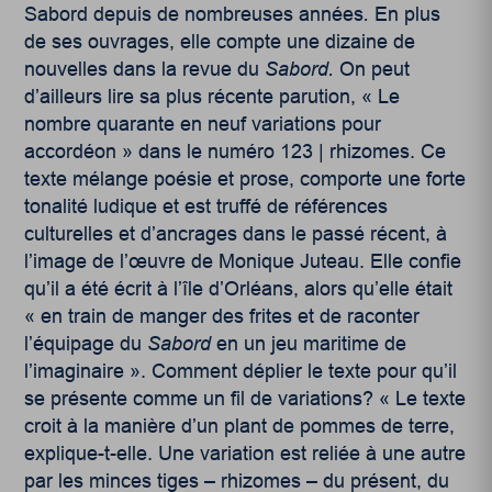
Sabord depuis de nombreuses années
.
En plus
de ses ouvrages, elle compte une dizaine de
nouvelles dans la revue du
Sabord.
On peut
d’ailleurs lire sa plus récente parution, « Le
nombre quarante en neuf variations pour
accordéon » dans le numéro 123 | rhizomes. Ce
texte mélange poésie et prose, comporte une forte
tonalité ludique et est truffé de références
culturelles et d’ancrages dans le passé récent, à
l’image de l’œuvre de Monique Juteau. Elle confie
qu’il a été écrit à l’île d’Orléans, alors qu’elle était
« en train de manger des frites et de raconter
l’équipage du
Sabord
en un jeu maritime de
l’imaginaire ». Comment déplier le texte pour qu’il
se présente comme un fil de variations? « Le texte
croit à la manière d’un plant de pommes de terre,
explique-t-elle. Une variation est reliée à une autre
par les minces tiges – rhizomes – du présent, du