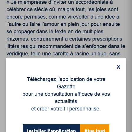
« Je m’empresse d’inviter un accordéoniste à
célébrer ce siècle où, malgré tout, les joies sont
encore permises, comme virevolter d’une idée à
l’autre ou faire l’amour en plein jour pour ensuite
se propager dans le texte en de multiples
rhizomes, contrairement à certaines prescriptions
littéraires qui recommandent de s’enfoncer dans le
véridique, telle une carotte à racine unique, sans
jamais laisser libre cours aux rêveries et incidents
X
de parcours. »
Téléchargez l'application de votre
Gazette
pour une consultation efficace de vos
actualités
et créer votre fil personnalisé.
Articles récents
Installer l'application
Plus tard