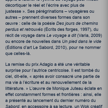
décortiquer le réel et l’écrire avec plus de
justesse ». Ses pérégrinations – voyagères ou
autres – prennent diverses formes dans son
œuvre : celle de la poésie
Des jours de chemins
perdus et retrouvés
(Écrits des forges, 1997), du
récit de voyage dans
Le voyage a dit
(Varia, 2009)
ou encore de nouvelles dans
Un pied dans le vide
(Éditions d’art Le Sabord, 2010), pour ne nommer
que celles-là.
La remise du prix Adagio a été une véritable
surprise pour l’autrice centricoise. Il est tombé du
ciel, dit-elle, « après avoir consacré une partie de
ma vie à l’écriture et au renouvellement de la
littérature. » L’œuvre de Monique Juteau éclate en
effet constamment formes et frontières : ainsi, elle
a présenté au lancement du dernier numéro du
Sabord
, en accessoire à sa lecture, un Wok créatif