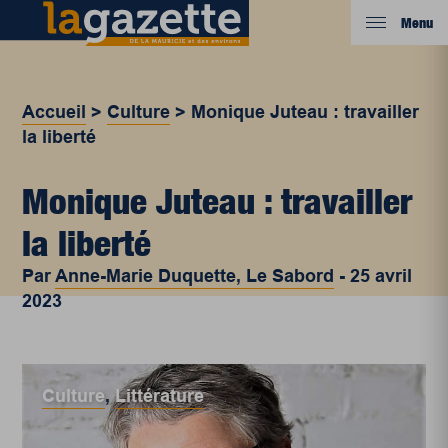
Menu
Accueil
>
Culture
>
Monique Juteau : travailler
la liberté
Monique Juteau : travailler
la liberté
Par
Anne-Marie Duquette, Le Sabord
-
25 avril
2023
Culture
,
Littérature