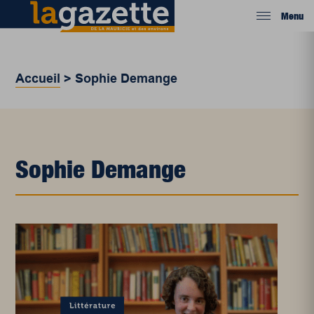
Menu
Accueil
>
Sophie Demange
Sophie Demange