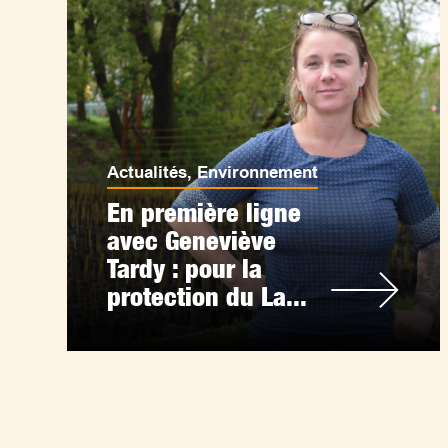
Actualités
,
Environnement
En première ligne
avec Geneviève
Tardy : pour la
protection du La...