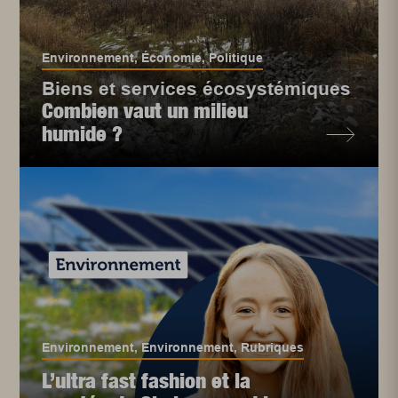
Environnement
,
Économie
,
Politique
Biens et services écosystémiques
Combien vaut un milieu
humide ?
Environnement
,
Environnement
,
Rubriques
L’ultra fast fashion et la