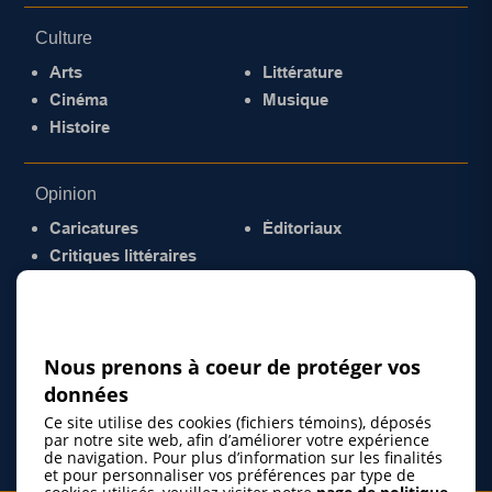
Culture
Arts
Littérature
Cinéma
Musique
Histoire
Opinion
Caricatures
Éditoriaux
Critiques littéraires
© 2026 Gazette de la Mauricie. Tous droits
réservés.
Politique de confidentialité
Nous prenons à coeur de protéger vos
données
Ce site utilise des cookies (fichiers témoins), déposés
par notre site web, afin d’améliorer votre expérience
de navigation. Pour plus d’information sur les finalités
et pour personnaliser vos préférences par type de