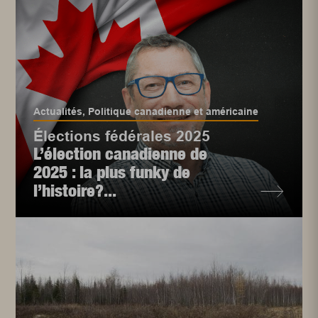
Actualités
,
Politique canadienne et américaine
Élections fédérales 2025
L’élection canadienne de
2025 : la plus funky de
l’histoire?...