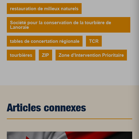
restauration de milieux naturels
Société pour la conservation de la tourbière de
Lanoraie
tables de concertation régionale
TCR
tourbières
ZIP
Zone d'Intervention Prioritaire
Articles connexes