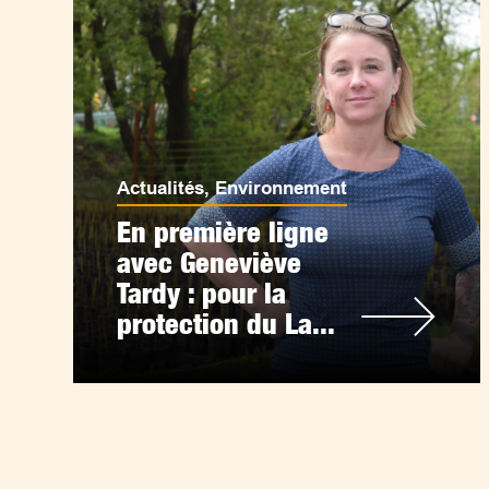
Actualités
,
Environnement
En première ligne
avec Geneviève
Tardy : pour la
protection du La...