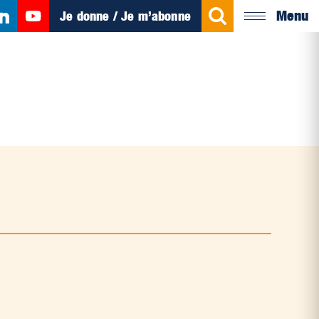
Menu
Je donne / Je m’abonne