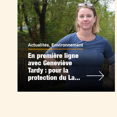
Actualités
,
Environnement
En première ligne
avec Geneviève
Tardy : pour la
protection du La...