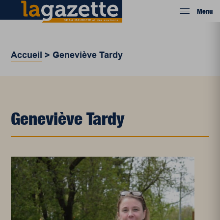
Menu
Accueil
>
Geneviève Tardy
Geneviève Tardy