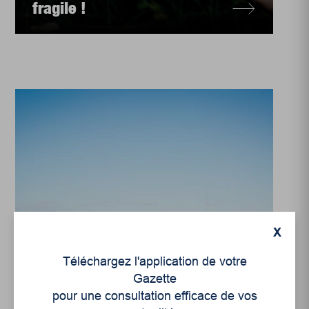
fragile !
X
Téléchargez l'application de votre
Culture
Gazette
Le fleuve nous habite !
pour une consultation efficace de vos