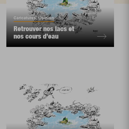
Caricatures
,
Opinion
Retrouver nos lacs et
nos cours d’eau