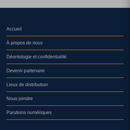
Accueil
À propos de nous
Déontologie et confidentialité
Devenir partenaire
Lieux de distribution
Nous joindre
Parutions numériques