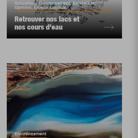
Actualités
,
Environnement
,
Éditoriaux
,
Opinion
,
Enjeux sociaux
Retrouver nos lacs et
nos cours d’eau
Environnement