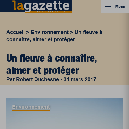
Menu
Accueil
>
Environnement
>
Un fleuve à
connaître, aimer et protéger
Un fleuve à connaître,
aimer et protéger
Par
Robert Duchesne
-
31 mars 2017
Environnement