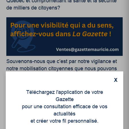
Québec et compromettant la santé et la sécurité
de milliers de citoyens?
Souvenons-nous que c’est par notre vigilance et
notre mobilisation citoyennes que nous pouvons
protéger notre fleuve contre ces assauts
X
mercantiles effrénés des pétrolières.
Téléchargez l'application de votre
Gazette
pour une consultation efficace de vos
actualités
et créer votre fil personnalisé.