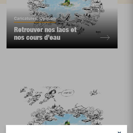
Caricatures
,
Opinion
Retrouver nos lacs et
nos cours d’eau