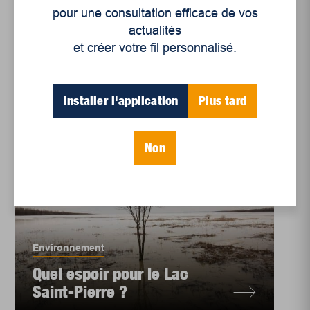
aux lacs et aux riviè...
pour une consultation efficace de vos
actualités
et créer votre fil personnalisé.
Installer l'application
Plus tard
Non
Environnement
Quel espoir pour le Lac
Saint-Pierre ?