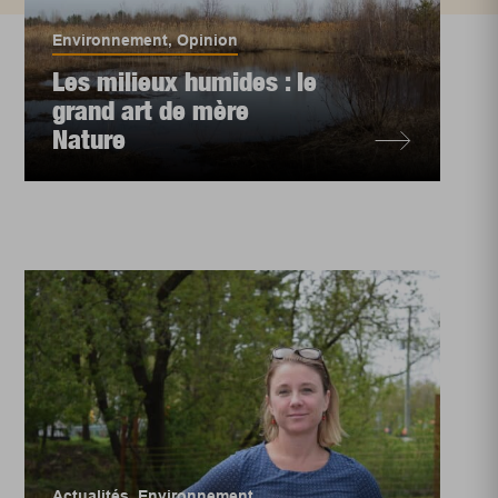
Environnement
,
Opinion
Les milieux humides : le
grand art de mère
Nature
Actualités
,
Environnement