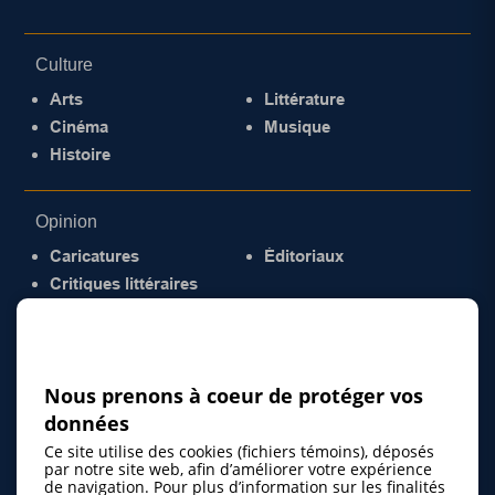
Culture
Arts
Littérature
Cinéma
Musique
Histoire
Opinion
Caricatures
Éditoriaux
Critiques littéraires
© 2026 Gazette de la Mauricie. Tous droits
réservés.
Politique de confidentialité
Nous prenons à coeur de protéger vos
données
Ce site utilise des cookies (fichiers témoins), déposés
par notre site web, afin d’améliorer votre expérience
de navigation. Pour plus d’information sur les finalités