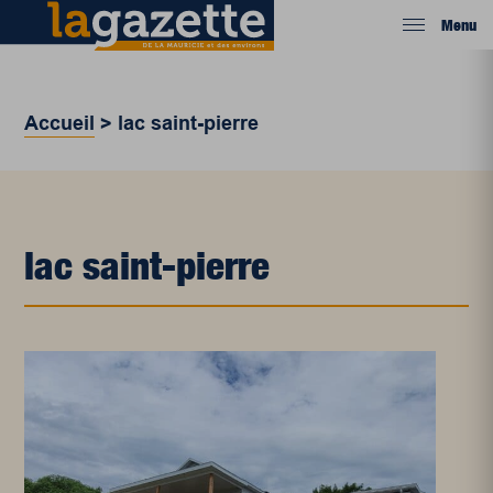
Menu
Accueil
>
lac saint-pierre
lac saint-pierre