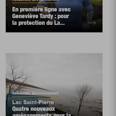
En première ligne avec
Geneviève Tardy : pour
la protection du La...
Actualités
,
Environnement
Lac Saint-Pierre
Quatre nouveaux
aménagements pour la