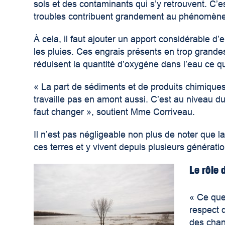
sols et des contaminants qui s’y retrouvent. C’
troubles contribuent grandement au phénomène 
À cela, il faut ajouter un apport considérable d’
les pluies. Ces engrais présents en trop grandes
réduisent la quantité d’oxygène dans l’eau ce qui
« La part de sédiments et de produits chimiques
travaille pas en amont aussi. C’est au niveau du 
faut changer », soutient Mme Corriveau.
Il n’est pas négligeable non plus de noter que la 
ces terres et y vivent depuis plusieurs génératio
Le rôle
« Ce que 
respect 
des chan