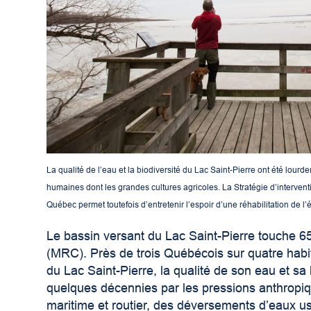
La qualité de l’eau et la biodiversité du Lac Saint-Pierre ont été lour
humaines dont les grandes cultures agricoles. La Stratégie d’interven
Québec permet toutefois d’entretenir l’espoir d’une réhabilitation de 
Le bassin versant du Lac Saint-Pierre touche 65
(MRC). Près de trois Québécois sur quatre habit
du Lac Saint-Pierre, la qualité de son eau et sa
quelques décennies par les pressions anthropi
maritime et routier, des déversements d’eaux us