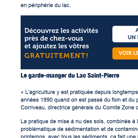
en périphérie du lac.
Le garde-manger du Lac Saint-Pierre
« L’agriculture y est pratiquée depuis longtemp
années 1990 quand on est passé du foin et du p
Corriveau, directrice générale du Comité Zone d’
La pratique de mise à nu des sols, combinée à l’u
problématique de sédimentation et de contamin
printemps, avec tous les sédiments, ça fait une