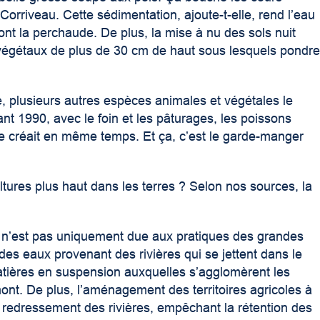
orriveau. Cette sédimentation, ajoute-t-elle, rend l’eau
dont la perchaude. De plus, la mise à nu des sols nuit
égétaux de plus de 30 cm de haut sous lesquels pondr
, plusieurs autres espèces animales et végétales le
nt 1990, avec le foin et les pâturages, les poissons
se créait en même temps. Et ça, c’est le garde-manger
ltures plus haut dans les terres ? Selon nos sources, la
x n’est pas uniquement due aux pratiques des grandes
des eaux provenant des rivières qui se jettent dans le
matières en suspension auxquelles s’agglomèrent les
mont. De plus, l’aménagement des territoires agricoles à
u redressement des rivières, empêchant la rétention des