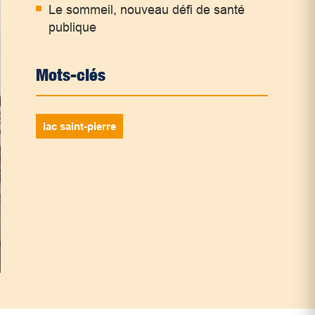
Le sommeil, nouveau défi de santé
publique
Mots-clés
lac saint-pierre