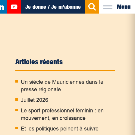
Menu
Je donne / Je m’abonne
Articles récents
Un siècle de Mauriciennes dans la
presse régionale
Juillet 2026
Le sport professionnel féminin : en
mouvement, en croissance
Et les politiques peinent à suivre