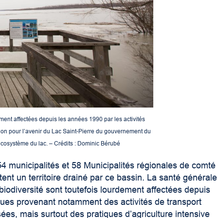
dement affectées depuis les années 1990 par les activités
tion pour l’avenir du Lac Saint-Pierre du gouvernement du
l’écosystème du lac. – Crédits : Dominic Bérubé
4 municipalités et 58 Municipalités régionales de comté
ent un territoire drainé par ce bassin. La santé générale
 biodiversité sont toutefois lourdement affectées depuis
ques provenant notamment des activités de transport
ées, mais surtout des pratiques d’agriculture intensive