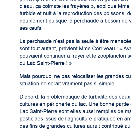
d’eau, ça colmate les frayères », explique Mme C
turbide et nuit à la reproduction des poissons, 
doublement puisque la perchaude a besoin de v
ses œufs.
La perchaude n’est pas la seule à être menacée
sont tout autant, prévient Mme Corriveau : « Ava
pouvaient continuer à frayer et le zooplancton 
du Lac Saint-Pierre ! »
Mais pourquoi ne pas relocaliser les grandes cu
situation ne serait vraiment pas si simple.
D’abord, la problématique de turbidité des eau
cultures en périphérie du lac. Une bonne partie 
Lac Saint-Pierre sont elles aussi remplies de 
pesticides issus de l’agriculture pratiquée en a
des fins de grandes cultures aurait contribué a