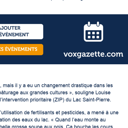
s, mais il y a eu un changement drastique dans les
âturage aux grandes cultures », souligne Louise
intervention prioritaire (ZIP) du Lac Saint-Pierre.
tilisation de fertilisants et pesticides, a mené à une
ation des eaux du lac. « Quand l’eau monte au
 belle grosse soupe aux pois. Ça bouche les cours