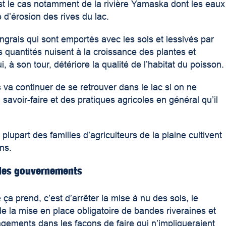
est le cas notamment de la rivière Yamaska dont les eaux
d’érosion des rives du lac.
engrais qui sont emportés avec les sols et lessivés par
 quantités nuisent à la croissance des plantes et
, à son tour, détériore la qualité de l’habitat du poisson.
 va continuer de se retrouver dans le lac si on ne
savoir-faire et des pratiques agricoles en général qu’il
plupart des familles d’agriculteurs de la plaine cultivent
ns.
 des gouvernements
ça prend, c’est d’arrêter la mise à nu des sols, le
de la mise en place obligatoire de bandes riveraines et
gements dans les façons de faire qui n’impliqueraient