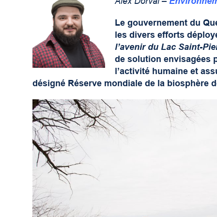
Alex Dorval –
Environne
Le gouvernement du Qué
les divers efforts déplo
l’avenir du Lac Saint-Pie
de solution envisagées 
l’activité humaine et ass
désigné Réserve mondiale de la biosphère 