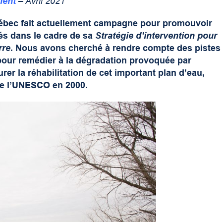
ment
– Avril 2021
bec fait actuellement campagne pour promouvoir
yés dans le cadre de sa
Stratégie d’intervention pour
rre
. Nous avons cherché à rendre compte des pistes
pour remédier à la dégradation provoquée par
urer la réhabilitation de cet important plan d’eau,
de l’UNESCO en 2000.